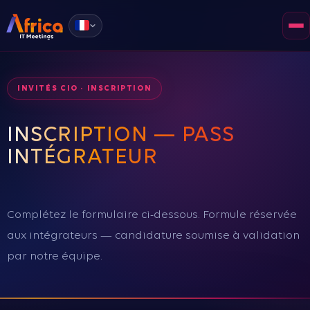
INVITÉS CIO · INSCRIPTION
INSCRIPTION — PASS
INTÉGRATEUR
DEVENIR INVITÉ
Complétez le formulaire ci-dessous. Formule réservée
aux intégrateurs — candidature soumise à validation
DEVENIR PARTENAIRE
par notre équipe.