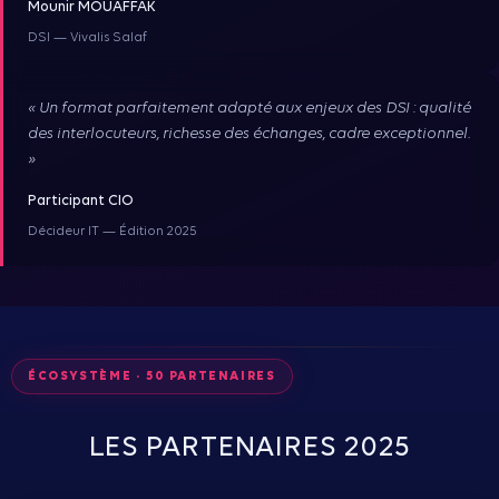
Mounir MOUAFFAK
DSI — Vivalis Salaf
« Un format parfaitement adapté aux enjeux des DSI : qualité
des interlocuteurs, richesse des échanges, cadre exceptionnel.
»
Participant CIO
Décideur IT — Édition 2025
ÉCOSYSTÈME · 50 PARTENAIRES
LES PARTENAIRES 2025