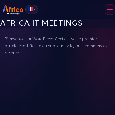
Français
AFRICA IT MEETINGS
Bienvenue sur WordPress. Ceci est votre premier
article. Modifiez-le ou supprimez-le, puis commencez
à écrire !
DEVENIR INVITÉ
DEVENIR PARTENAIRE